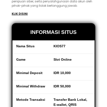
penipuan siber, serta penyalahgunaan data akun oleh
pihak-pihak yang tidak bertanggung jawab.
KLIK DISINI
.
INFORMASI SITUS
Nama Situs
KIOS77
Game
Slot Online
Minimal Deposit
IDR 10,000
Minimal Withdraw
IDR 50,000
Metode Transaksi
Transfer Bank Lokal,
E-wallet, QRIS