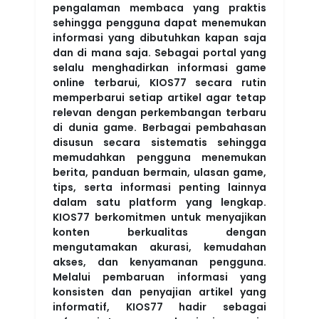
pengalaman membaca yang praktis
sehingga pengguna dapat menemukan
informasi yang dibutuhkan kapan saja
dan di mana saja. Sebagai portal yang
selalu menghadirkan informasi game
online terbarui, KIOS77 secara rutin
memperbarui setiap artikel agar tetap
relevan dengan perkembangan terbaru
di dunia game. Berbagai pembahasan
disusun secara sistematis sehingga
memudahkan pengguna menemukan
berita, panduan bermain, ulasan game,
tips, serta informasi penting lainnya
dalam satu platform yang lengkap.
KIOS77 berkomitmen untuk menyajikan
konten berkualitas dengan
mengutamakan akurasi, kemudahan
akses, dan kenyamanan pengguna.
Melalui pembaruan informasi yang
konsisten dan penyajian artikel yang
informatif, KIOS77 hadir sebagai