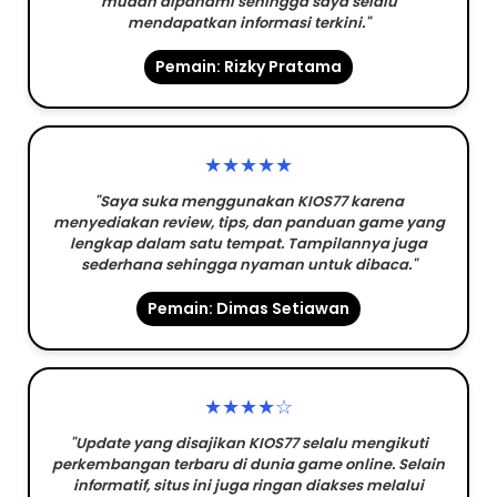
mudah dipahami sehingga saya selalu
mendapatkan informasi terkini."
Pemain: Rizky Pratama
★★★★★
"Saya suka menggunakan KIOS77 karena
menyediakan review, tips, dan panduan game yang
lengkap dalam satu tempat. Tampilannya juga
sederhana sehingga nyaman untuk dibaca."
Pemain: Dimas Setiawan
★★★★☆
"Update yang disajikan KIOS77 selalu mengikuti
perkembangan terbaru di dunia game online. Selain
informatif, situs ini juga ringan diakses melalui