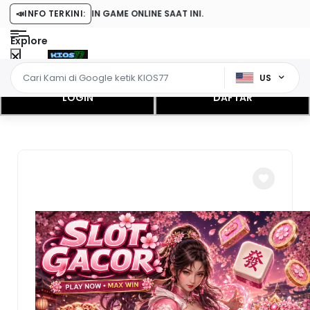
ANGAN PEMAIN GAME ONLINE SAAT INI.
📣
INFO TERKINI:
Explore
US
LOGIN
DAFTAR