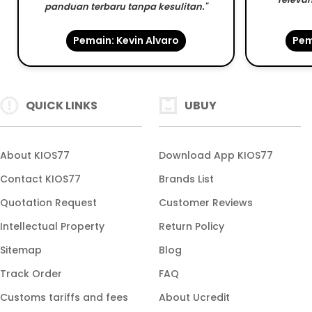
panduan terbaru tanpa kesulitan."
Pemain: Kevin Alvaro
Pem
QUICK LINKS
UBUY
About KIOS77
Download App KIOS77
Contact KIOS77
Brands List
Quotation Request
Customer Reviews
Intellectual Property
Return Policy
Sitemap
Blog
Track Order
FAQ
Customs tariffs and fees
About Ucredit