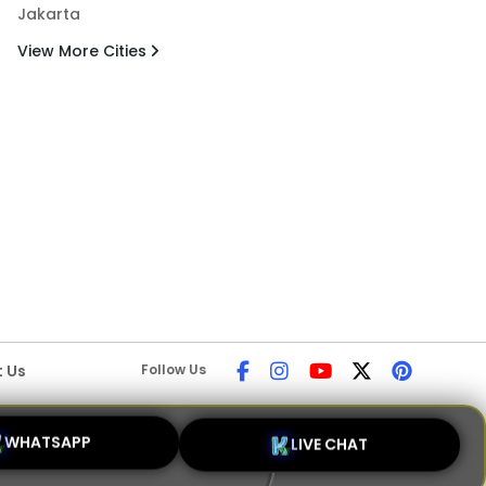
Jakarta
View More Cities
 Us
Follow Us
LIVE CHAT
WHATSAPP