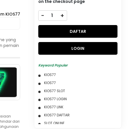
on the checkout page
om KIOS77
-
+
DAFTAR
ine yang
an pemain
LOGIN
Keyword Populer
KIOS77
KIOS77
KIOS77 SLOT
KIOS77 LOGIN
KIOS77 LINK
KIOS77 DAFTAR
asiaan
hindar dari
SLOT ONLINE
yalahgunaan