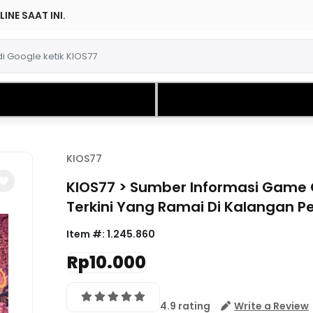
KIOS77
KIOS77 > Sumber Informasi Game 
Terkini Yang Ramai Di Kalangan 
Item #:
1.245.860
Rp10.000
4.9 rating
Write a Review