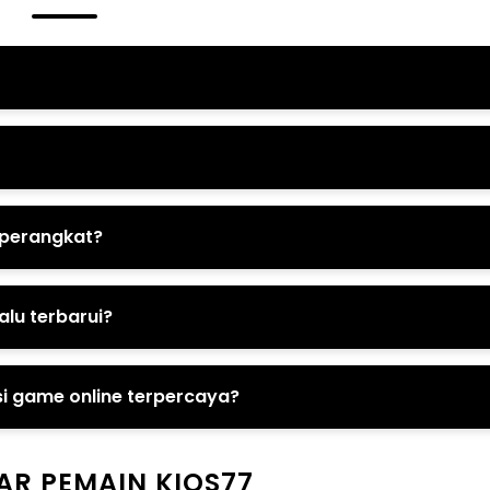
 perangkat?
lu terbarui?
i game online terpercaya?
R PEMAIN KIOS77