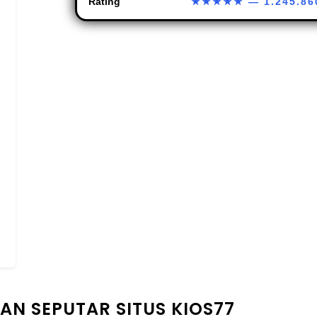
Rating
★★★★★
— 1.245.86
AN SEPUTAR SITUS KIOS77