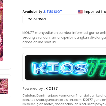
Availability :
SITUS SLOT
Imported fr
Color :
Red
KIOS77 menyediakan sumber informasi game onl
sedang viral dan ramai diperbincangkan dikalang
game online saat ini.
Powered by :
KIOS77
Catatan:
Demi menjaga keamanan finansial dan kerah
identitas Anda, gunakan selalu link resmi
KIOS77
guna ter
risiko kerugian materi, tindak penipuan siber, serta pen