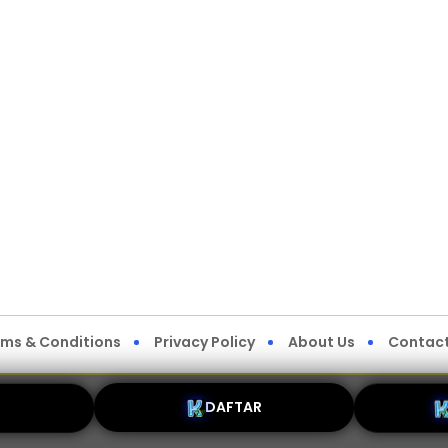
rms & Conditions
Privacy Policy
About Us
Contact
DAFTAR