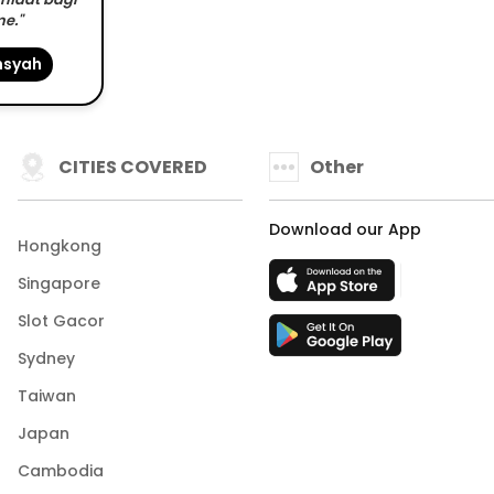
e."
nsyah
CITIES COVERED
Other
Download our App
Hongkong
Singapore
Slot Gacor
Sydney
Taiwan
Japan
Cambodia