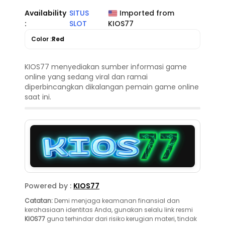
Availability
SITUS
Imported from
:
SLOT
KIOS77
Color :
Red
KIOS77 menyediakan sumber informasi game
online yang sedang viral dan ramai
diperbincangkan dikalangan pemain game online
saat ini.
Powered by :
KIOS77
Catatan:
Demi menjaga keamanan finansial dan
kerahasiaan identitas Anda, gunakan selalu link resmi
KIOS77
guna terhindar dari risiko kerugian materi, tindak