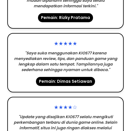
mudah dipahami sehingga saya selalu
mendapatkan informasi terkini."
Pemain: Rizky Pratama
★★★★★
"Saya suka menggunakan KIOS77 karena
menyediakan review, tips, dan panduan game yang
lengkap dalam satu tempat. Tampilannya juga
sederhana sehingga nyaman untuk dibaca."
Pemain: Dimas Setiawan
★★★★☆
"Update yang disajikan KIOS77 selalu mengikuti
perkembangan terbaru di dunia game online. Selain
informatif, situs ini juga ringan diakses melalui