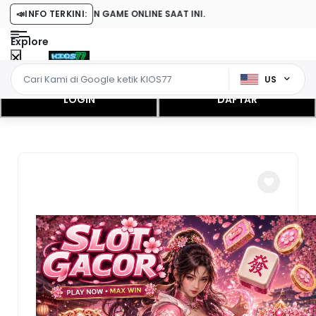
NGAN PEMAIN GAME ONLINE SAAT INI.
📣
INFO TERKINI:
Explore
US
LOGIN
DAFTAR