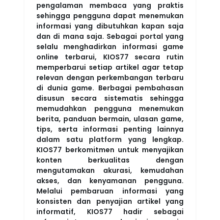
pengalaman membaca yang praktis
sehingga pengguna dapat menemukan
informasi yang dibutuhkan kapan saja
dan di mana saja. Sebagai portal yang
selalu menghadirkan informasi game
online terbarui, KIOS77 secara rutin
memperbarui setiap artikel agar tetap
relevan dengan perkembangan terbaru
di dunia game. Berbagai pembahasan
disusun secara sistematis sehingga
memudahkan pengguna menemukan
berita, panduan bermain, ulasan game,
tips, serta informasi penting lainnya
dalam satu platform yang lengkap.
KIOS77 berkomitmen untuk menyajikan
konten berkualitas dengan
mengutamakan akurasi, kemudahan
akses, dan kenyamanan pengguna.
Melalui pembaruan informasi yang
konsisten dan penyajian artikel yang
informatif, KIOS77 hadir sebagai