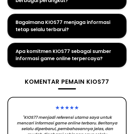
berbagai perangkat?
Bagaimana KIOS77 menjaga informasi
tetap selalu terbarui?
Apa komitmen KIOS77 sebagai sumber
informasi game online terpercaya?
KOMENTAR PEMAIN KIOS77
★★★★★
"KIOS77 menjadi referensi utama saya untuk
mencari informasi game online terbaru. Beritanya
selalu diperbarui, pembahasannya jelas, dan