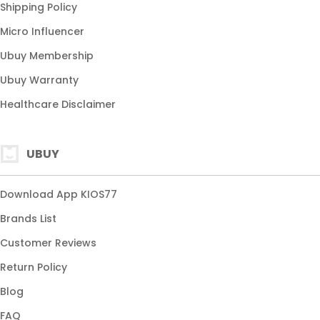
Shipping Policy
Micro Influencer
Ubuy Membership
Ubuy Warranty
Healthcare Disclaimer
UBUY
Download App KIOS77
Brands List
Customer Reviews
Return Policy
Blog
FAQ