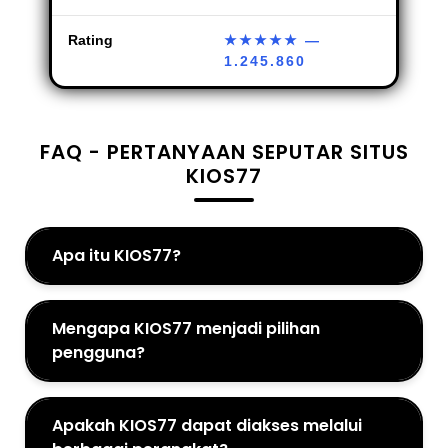
Rating
★★★★★
—
1.245.860
FAQ - PERTANYAAN SEPUTAR SITUS
KIOS77
Apa itu KIOS77?
Mengapa KIOS77 menjadi pilihan
pengguna?
Apakah KIOS77 dapat diakses melalui