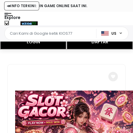
ANGAN PEMAIN GAME ONLINE SAAT INI.
📣
INFO TERKINI:
Explore
US
LOGIN
DAFTAR