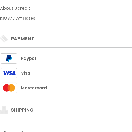
About Ucredit
KIOS77 Affiliates
PAYMENT
Paypal
Visa
Mastercard
SHIPPING