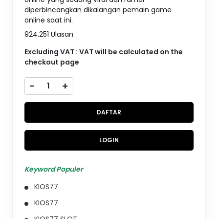
diperbincangkan dikalangan pemain game
online saat ini.
924.251 Ulasan
Excluding VAT : VAT will be calculated on the
checkout page
-
+
DAFTAR
LOGIN
Keyword Populer
KIOS77
KIOS77