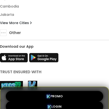
Cambodia
Jakarta
View More Cities
Other
Download our App
TRUST ENSURED WITH
PROMO
Copyright 2018 - 2026 KIOS77 | Allrights Reversed | Ƒ
LOGIN