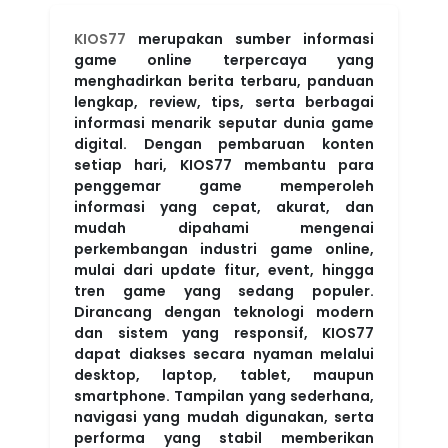
KIOS77
merupakan sumber informasi
game online terpercaya yang
menghadirkan berita terbaru, panduan
lengkap, review, tips, serta berbagai
informasi menarik seputar dunia game
digital. Dengan pembaruan konten
setiap hari, KIOS77 membantu para
penggemar game memperoleh
informasi yang cepat, akurat, dan
mudah dipahami mengenai
perkembangan industri game online,
mulai dari update fitur, event, hingga
tren game yang sedang populer.
Dirancang dengan teknologi modern
dan sistem yang responsif, KIOS77
dapat diakses secara nyaman melalui
desktop, laptop, tablet, maupun
smartphone. Tampilan yang sederhana,
navigasi yang mudah digunakan, serta
performa yang stabil memberikan