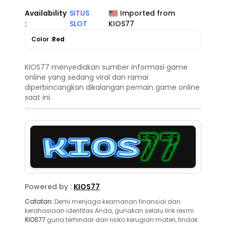
Availability
SITUS
Imported from
:
SLOT
KIOS77
Color :
Red
KIOS77 menyediakan sumber informasi game
online yang sedang viral dan ramai
diperbincangkan dikalangan pemain game online
saat ini.
Powered by :
KIOS77
Catatan:
Demi menjaga keamanan finansial dan
kerahasiaan identitas Anda, gunakan selalu link resmi
KIOS77
guna terhindar dari risiko kerugian materi, tindak