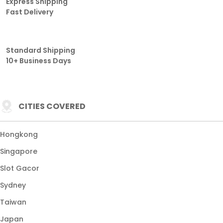
Express Shipping
Fast Delivery
Standard Shipping
10+ Business Days
CITIES COVERED
Hongkong
Singapore
Slot Gacor
Sydney
Taiwan
Japan