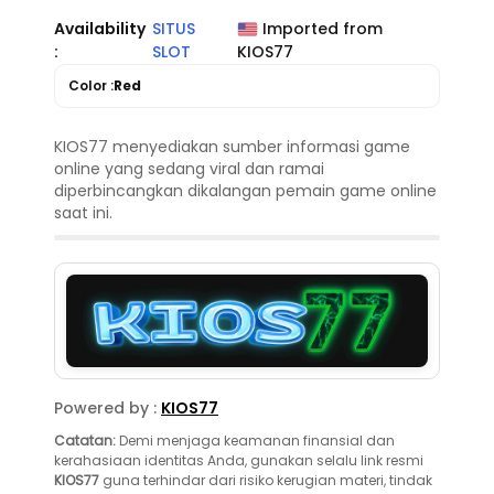
Availability
SITUS
Imported from
:
SLOT
KIOS77
Color :
Red
KIOS77 menyediakan sumber informasi game
online yang sedang viral dan ramai
diperbincangkan dikalangan pemain game online
saat ini.
Powered by :
KIOS77
Catatan:
Demi menjaga keamanan finansial dan
kerahasiaan identitas Anda, gunakan selalu link resmi
KIOS77
guna terhindar dari risiko kerugian materi, tindak