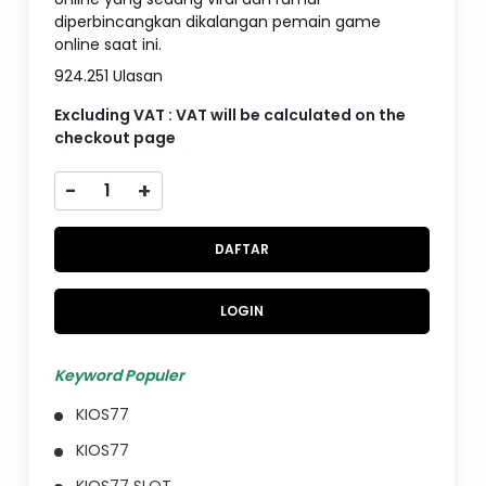
diperbincangkan dikalangan pemain game
online saat ini.
924.251 Ulasan
Excluding VAT : VAT will be calculated on the
checkout page
-
+
DAFTAR
LOGIN
Keyword Populer
KIOS77
KIOS77