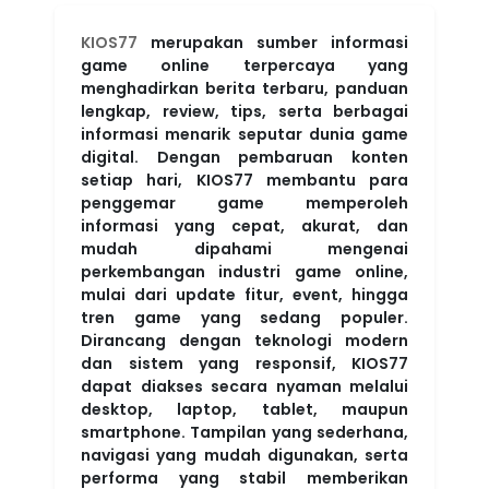
KIOS77
merupakan sumber informasi
game online terpercaya yang
menghadirkan berita terbaru, panduan
lengkap, review, tips, serta berbagai
informasi menarik seputar dunia game
digital. Dengan pembaruan konten
setiap hari, KIOS77 membantu para
penggemar game memperoleh
informasi yang cepat, akurat, dan
mudah dipahami mengenai
perkembangan industri game online,
mulai dari update fitur, event, hingga
tren game yang sedang populer.
Dirancang dengan teknologi modern
dan sistem yang responsif, KIOS77
dapat diakses secara nyaman melalui
desktop, laptop, tablet, maupun
smartphone. Tampilan yang sederhana,
navigasi yang mudah digunakan, serta
performa yang stabil memberikan