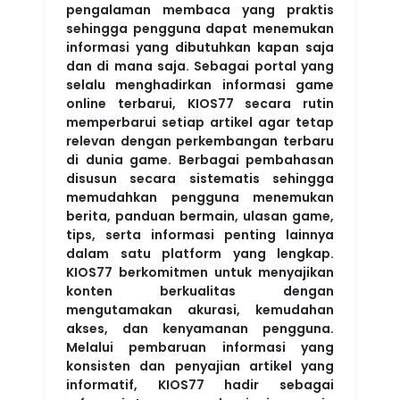
pengalaman membaca yang praktis
sehingga pengguna dapat menemukan
informasi yang dibutuhkan kapan saja
dan di mana saja. Sebagai portal yang
selalu menghadirkan informasi game
online terbarui, KIOS77 secara rutin
memperbarui setiap artikel agar tetap
relevan dengan perkembangan terbaru
di dunia game. Berbagai pembahasan
disusun secara sistematis sehingga
memudahkan pengguna menemukan
berita, panduan bermain, ulasan game,
tips, serta informasi penting lainnya
dalam satu platform yang lengkap.
KIOS77 berkomitmen untuk menyajikan
konten berkualitas dengan
mengutamakan akurasi, kemudahan
akses, dan kenyamanan pengguna.
Melalui pembaruan informasi yang
konsisten dan penyajian artikel yang
informatif, KIOS77 hadir sebagai