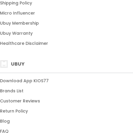
Shipping Policy
Micro Influencer
Ubuy Membership
Ubuy Warranty
Healthcare Disclaimer
UBUY
Download App KIOS77
Brands List
Customer Reviews
Return Policy
Blog
FAQ