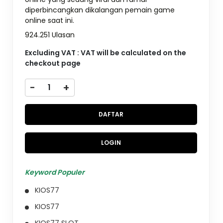
diperbincangkan dikalangan pemain game
online saat ini.
924.251 Ulasan
Excluding VAT : VAT will be calculated on the
checkout page
-
+
DAFTAR
LOGIN
Keyword Populer
KIOS77
KIOS77