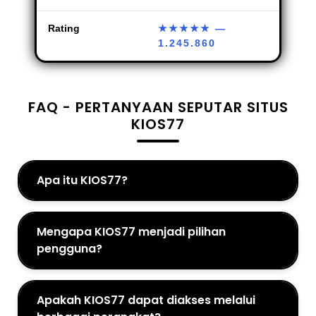
Rating
★★★★★
—
1.245.860
FAQ - PERTANYAAN SEPUTAR SITUS
KIOS77
Apa itu KIOS77?
Mengapa KIOS77 menjadi pilihan
pengguna?
Apakah KIOS77 dapat diakses melalui