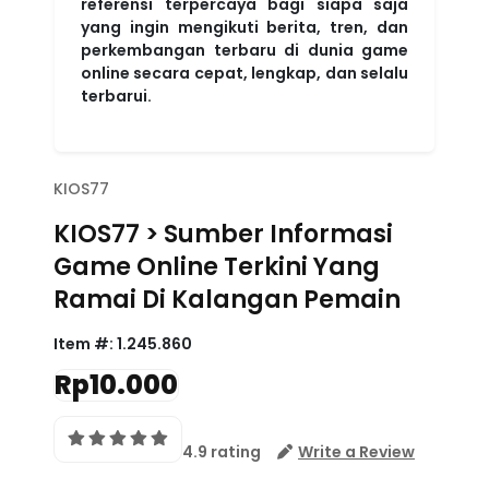
referensi terpercaya bagi siapa saja
yang ingin mengikuti berita, tren, dan
perkembangan terbaru di dunia game
online secara cepat, lengkap, dan selalu
terbarui.
KIOS77
KIOS77 > Sumber Informasi
Game Online Terkini Yang
Ramai Di Kalangan Pemain
Item #:
1.245.860
Rp10.000
4.9 rating
Write a Review