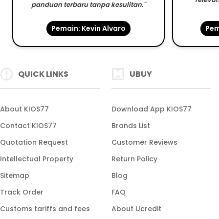
panduan terbaru tanpa kesulitan."
Pemain: Kevin Alvaro
Pem
QUICK LINKS
UBUY
About KIOS77
Download App KIOS77
Contact KIOS77
Brands List
Quotation Request
Customer Reviews
Intellectual Property
Return Policy
Sitemap
Blog
Track Order
FAQ
Customs tariffs and fees
About Ucredit