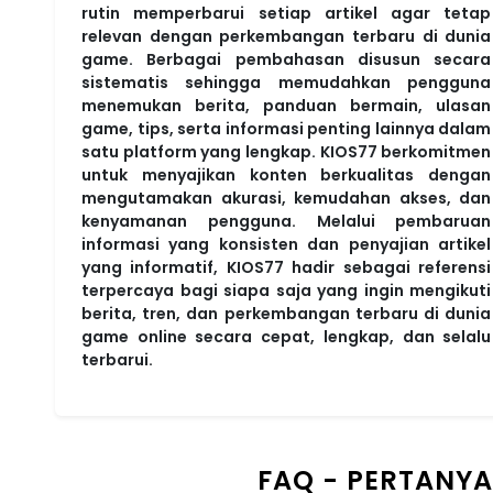
rutin memperbarui setiap artikel agar tetap
relevan dengan perkembangan terbaru di dunia
game. Berbagai pembahasan disusun secara
sistematis sehingga memudahkan pengguna
menemukan berita, panduan bermain, ulasan
game, tips, serta informasi penting lainnya dalam
satu platform yang lengkap. KIOS77 berkomitmen
untuk menyajikan konten berkualitas dengan
mengutamakan akurasi, kemudahan akses, dan
kenyamanan pengguna. Melalui pembaruan
informasi yang konsisten dan penyajian artikel
yang informatif, KIOS77 hadir sebagai referensi
terpercaya bagi siapa saja yang ingin mengikuti
berita, tren, dan perkembangan terbaru di dunia
game online secara cepat, lengkap, dan selalu
terbarui.
FAQ - PERTANYA