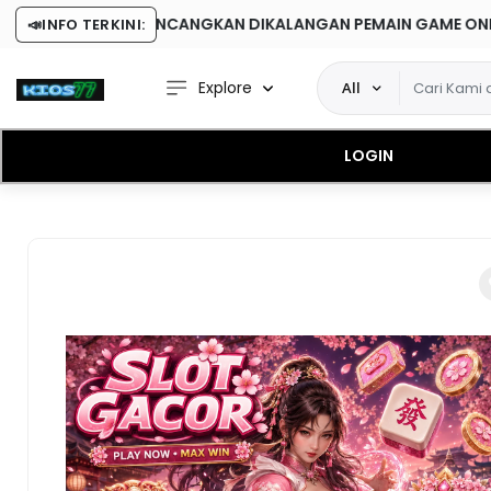
IPERBINCANGKAN DIKALANGAN PEMAIN GAME ONLINE SAAT INI.
📣
INFO TERKINI:
Explore
All
LOGIN