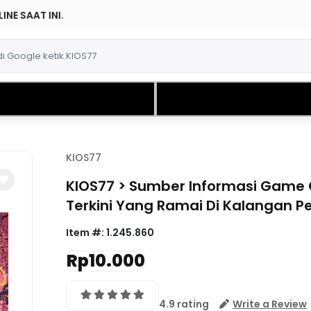
KIOS77
KIOS77 > Sumber Informasi Game 
Terkini Yang Ramai Di Kalangan 
Item #:
1.245.860
Rp10.000
4.9 rating
Write a Review