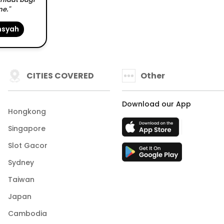
e."
nsyah
CITIES COVERED
Other
Download our App
Hongkong
Singapore
Slot Gacor
Sydney
Taiwan
Japan
Cambodia