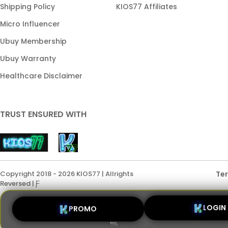
Shipping Policy
KIOS77 Affiliates
Micro Influencer
Ubuy Membership
Ubuy Warranty
Healthcare Disclaimer
TRUST ENSURED WITH
Copyright 2018 - 2026 KIOS77 | Allrights
Te
Reversed | Ƒ
LOGIN
PROMO