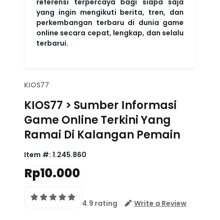
referensi terpercaya bagi siapa saja
yang ingin mengikuti berita, tren, dan
perkembangan terbaru di dunia game
online secara cepat, lengkap, dan selalu
terbarui.
KIOS77
KIOS77 > Sumber Informasi
Game Online Terkini Yang
Ramai Di Kalangan Pemain
Item #:
1.245.860
Rp10.000
4.9 rating
Write a Review