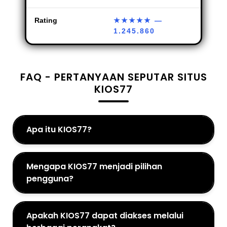
Rating
★★★★★
—
1.245.860
FAQ - PERTANYAAN SEPUTAR SITUS
KIOS77
Apa itu KIOS77?
Mengapa KIOS77 menjadi pilihan
pengguna?
Apakah KIOS77 dapat diakses melalui