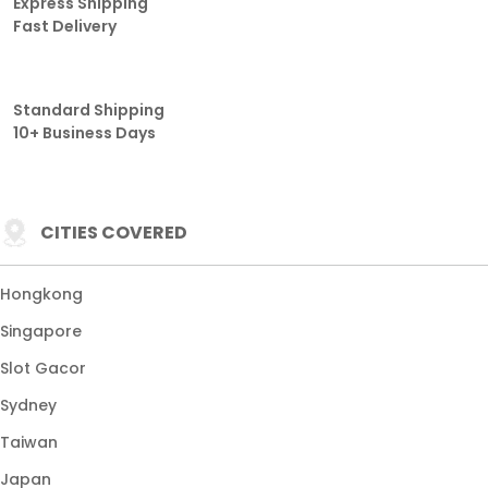
Express Shipping
Fast Delivery
Standard Shipping
10+ Business Days
CITIES COVERED
Hongkong
Singapore
Slot Gacor
Sydney
Taiwan
Japan