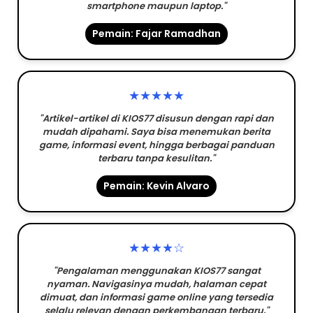
smartphone maupun laptop."
Pemain: Fajar Ramadhan
★★★★★
"Artikel-artikel di KIOS77 disusun dengan rapi dan
mudah dipahami. Saya bisa menemukan berita
game, informasi event, hingga berbagai panduan
terbaru tanpa kesulitan."
Pemain: Kevin Alvaro
★★★★☆
"Pengalaman menggunakan KIOS77 sangat
nyaman. Navigasinya mudah, halaman cepat
dimuat, dan informasi game online yang tersedia
selalu relevan dengan perkembangan terbaru."