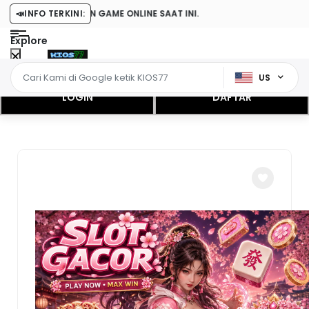
NGAN PEMAIN GAME ONLINE SAAT INI.
📣
INFO TERKINI:
Explore
US
LOGIN
DAFTAR