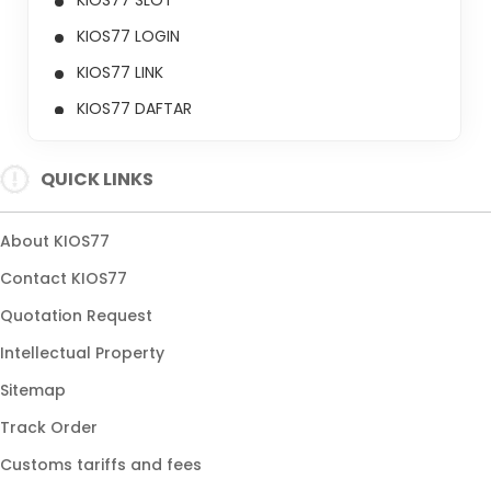
KIOS77 SLOT
KIOS77 LOGIN
KIOS77 LINK
KIOS77 DAFTAR
SLOT ONLINE
QUICK LINKS
SLOT GACOR
SLOT GACOR HARI INI
About KIOS77
SLOT OLYMPUS
Contact KIOS77
BANDAR SLOT
Quotation Request
SLOT RESMI
Intellectual Property
SLOT88
Sitemap
Track Order
Customs tariffs and fees