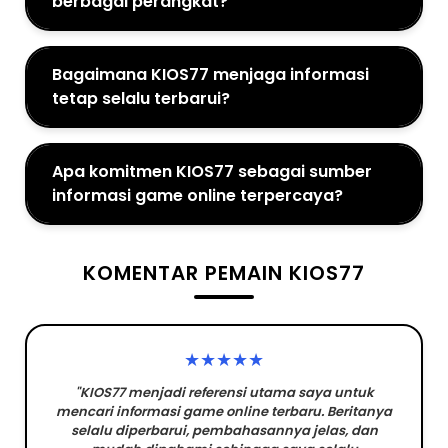
berbagai perangkat?
Bagaimana KIOS77 menjaga informasi
tetap selalu terbarui?
Apa komitmen KIOS77 sebagai sumber
informasi game online terpercaya?
KOMENTAR PEMAIN KIOS77
★★★★★
"KIOS77 menjadi referensi utama saya untuk
mencari informasi game online terbaru. Beritanya
selalu diperbarui, pembahasannya jelas, dan